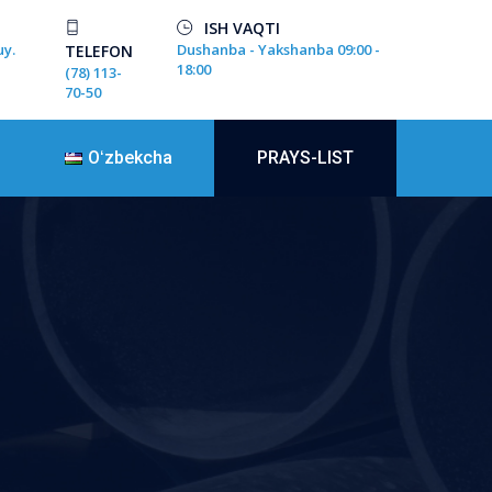
ISH VAQTI
uy.
Dushanba - Yakshanba 09:00 -
TELEFON
18:00
(78) 113-
70-50
Oʻzbekcha
PRAYS-LIST