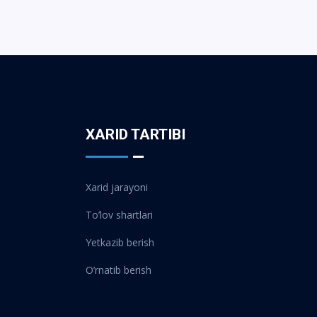
XARID TARTIBI
Xarid jarayoni
To’lov shartlari
Yetkazib berish
O’rnatib berish