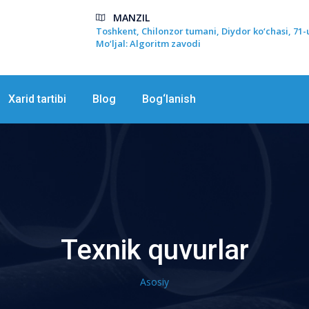
MANZIL
Toshkent, Chilonzor tumani, Diydor ko‘chasi, 71-
Mo‘ljal: Algoritm zavodi
Xarid tartibi
Blog
Bog‘lanish
Texnik quvurlar
Asosiy