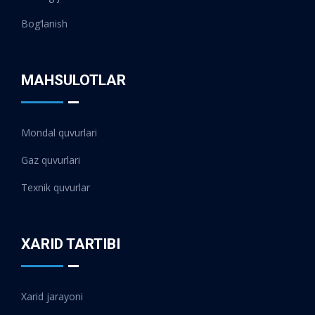
Bog‘lanish
MAHSULOTLAR
Mondal quvurlari
Gaz quvurlari
Texnik quvurlar
XARID TARTIBI
Xarid jarayoni