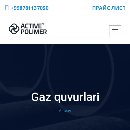
+998781137050
ПРАЙС ЛИСТ
Gaz quvurlari
Asosiy