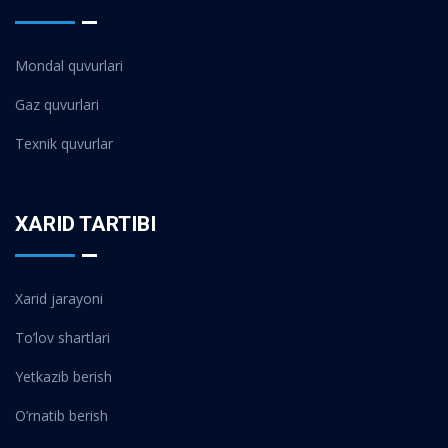
Mondal quvurlari
Gaz quvurlari
Texnik quvurlar
XARID TARTIBI
Xarid jarayoni
To’lov shartlari
Yetkazib berish
O’rnatib berish