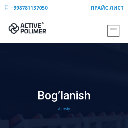
+998781137050
ПРАЙС ЛИСТ
Bog’lanish
Asosiy