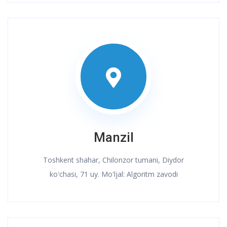
Manzil
Toshkent shahar, Chilonzor tumani, Diydor
koʻchasi, 71 uy. Moʻljal: Algoritm zavodi