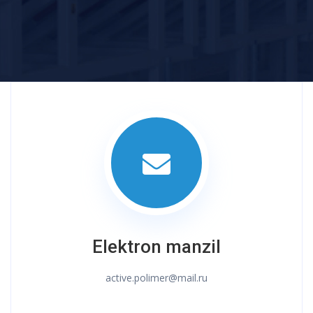
Elektron manzil
active.polimer@mail.ru