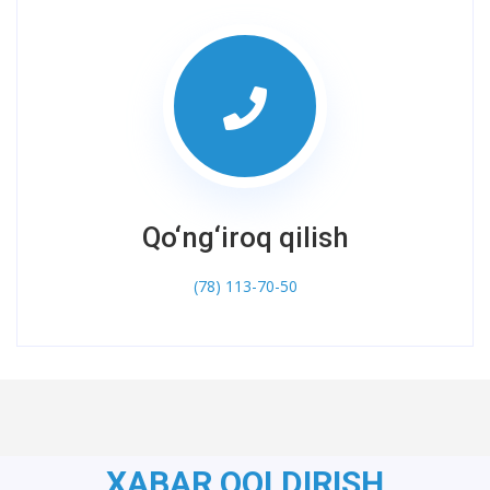
Qo‘ng‘iroq qilish
(78) 113-70-50
XABAR QOLDIRISH