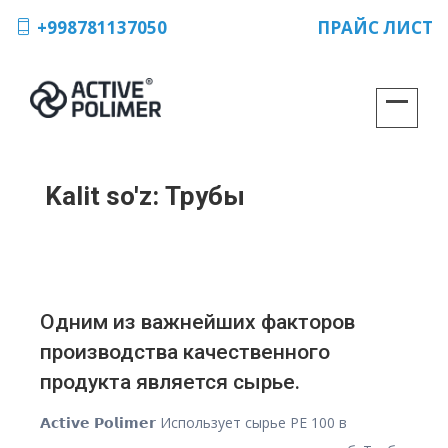
+998781137050
ПРАЙС ЛИСТ
Kalit so'z:
Трубы
Одним из важнейших факторов
производства качественного
продукта является сырье.
𝗔𝗰𝘁𝗶𝘃𝗲 𝗣𝗼𝗹𝗶𝗺𝗲𝗿 Использует сырье PE 100 в