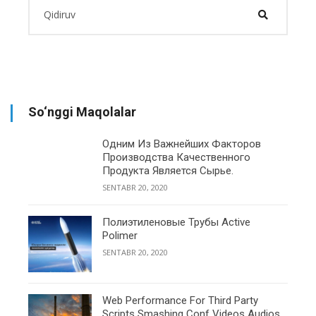
So‘nggi Maqolalar
Одним Из Важнейших Факторов
Производства Качественного
Продукта Является Сырье.
SENTABR 20, 2020
Полиэтиленовые Трубы Active
Polimer
SENTABR 20, 2020
Web Performance For Third Party
Scripts Smashing Conf Videos Audios