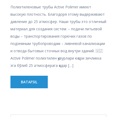
Полиэтиленовые трубы Active Polimer имеют
высокую плотность. Благодоря этому выдерживают
давление до 25 атмосфер. Наши трубы это отличный
материал для создания систем: – подачи питьевой
воды – транспортирования горючих газов по
подземным трубопроводам – ливневой канализации
и отвода бытовых сточных вод внутри зданий. 🇺🇿
Active Polimer полиэтилен қувурлари юқори зичликка
эга бўлиб 25 атмосферага қадар […]
BATAFSIL