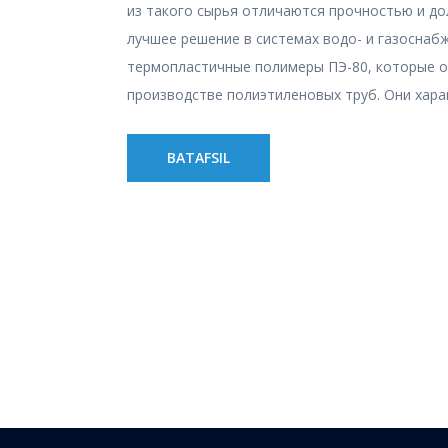
из такого сырья отличаются прочностью и д
лучшее решение в системах водо- и газоснаб
термопластичные полимеры ПЭ-80, которые о
производстве полиэтиленовых труб. Они хара
BATAFSIL