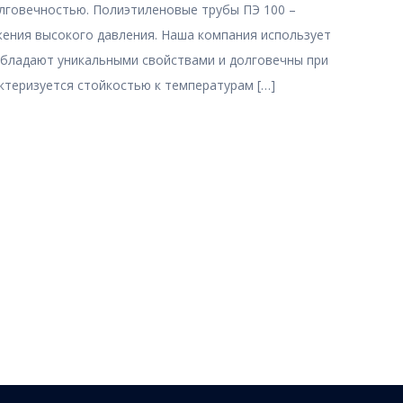
олговечностью. Полиэтиленовые трубы ПЭ 100 –
жения высокого давления. Наша компания использует
бладают уникальными свойствами и долговечны при
ктеризуется стойкостью к температурам […]