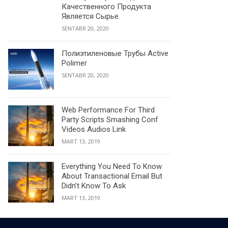
Качественного Продукта
Является Сырье.
SENTABR 20, 2020
Полиэтиленовые Трубы Active
Polimer
SENTABR 20, 2020
Web Performance For Third
Party Scripts Smashing Conf
Videos Audios Link
MART 13, 2019
Everything You Need To Know
About Transactional Email But
Didn’t Know To Ask
MART 13, 2019