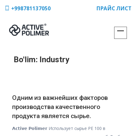
+998781137050
ПРАЙС ЛИСТ
Bo'lim:
Industry
Одним из важнейших факторов
производства качественного
продукта является сырье.
𝗔𝗰𝘁𝗶𝘃𝗲 𝗣𝗼𝗹𝗶𝗺𝗲𝗿 Использует сырье PE 100 в