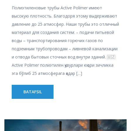
Полиэтиленовые трубы Active Polimer имеют
высокую плотность. Благодоря этому выдерживают
давление до 25 атмосфер. Наши трубы это отличный
материал для создания систем: – подачи питьевой
воды – транспортирования горючих газов по
подземным трубопроводам – ливневой канализации
и отвода бытовых сточных вод внутри зданий. 🇺🇿
Active Polimer полиэтилен қувурлари юқори зичликка
эга бўлиб 25 атмосферага қадар […]
BATAFSIL